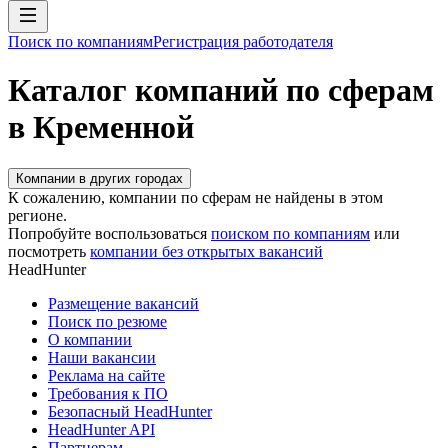
Поиск по компаниям
Регистрация работодателя
Каталог компаний по сферам
в Кременной
Компании в других городах
К сожалению, компании по сферам не найдены в этом
регионе.
Попробуйте воспользоваться
поиском по компаниям
или
посмотреть
компании без открытых вакансий
HeadHunter
Размещение вакансий
Поиск по резюме
О компании
Наши вакансии
Реклама на сайте
Требования к ПО
Безопасный HeadHunter
HeadHunter API
Партнерам