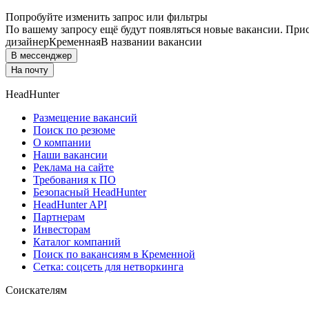
Попробуйте изменить запрос или фильтры
По вашему запросу ещё будут появляться новые вакансии. При
дизайнер
Кременная
В названии вакансии
В мессенджер
На почту
HeadHunter
Размещение вакансий
Поиск по резюме
О компании
Наши вакансии
Реклама на сайте
Требования к ПО
Безопасный HeadHunter
HeadHunter API
Партнерам
Инвесторам
Каталог компаний
Поиск по вакансиям в Кременной
Сетка: соцсеть для нетворкинга
Соискателям